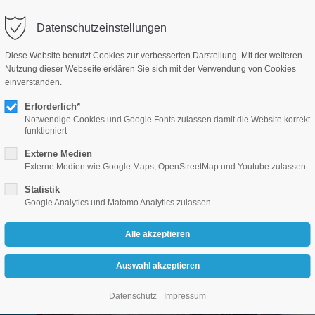
z-aachen.de
Datenschutzeinstellungen
Diese Website benutzt Cookies zur verbesserten Darstellung. Mit der weiteren
Nutzung dieser Webseite erklären Sie sich mit der Verwendung von Cookies
CHEN
ARBEITSWEISE
MOMMERTZ-PRINZIP
BRIE
einverstanden.
Erforderlich*
Notwendige Cookies und Google Fonts zulassen damit die Website korrekt
funktioniert
Externe Medien
Externe Medien wie Google Maps, OpenStreetMap und Youtube zulassen
Statistik
Google Analytics und Matomo Analytics zulassen
Datenschutz
Impressum