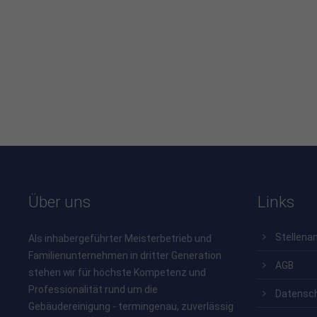
Über uns
Links
Stellena
Als inhabergeführter Meisterbetrieb und
Familienunternehmen in dritter Generation
AGB
stehen wir für höchste Kompetenz und
Professionalität rund um die
Datensc
Gebäudereinigung - termingenau, zuverlässig