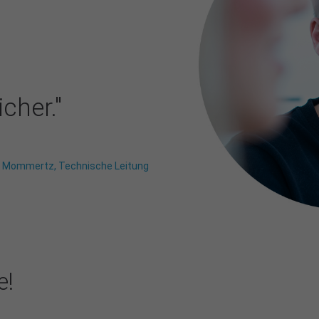
cher."
 Mommertz, Technische Leitung
e!