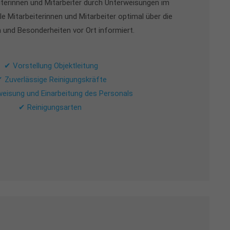
iterinnen und Mitarbeiter durch Unterweisungen im
lle Mitarbeiterinnen und Mitarbeiter optimal über die
und Besonderheiten vor Ort informiert.
✔ Vorstellung Objektleitung
 Zuverlässige Reinigungskräfte
eisung und Einarbeitung des Personals
✔ Reinigungsarten