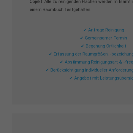
Objekt. Alle zu reinigenden Flächen werden mitsamt i
einem Raumbuch festgehalten.
✔ Anfrage Reinigung
✔ Gemeinsamer Termin
✔ Begehung Örtlichkeit
✔ Erfassung der Raumgrößen, -bezeichung
✔ Abstimmung Reinigungsart & -fre
✔ Berücksichtigung individueller Anforderu
✔ Angebot mit Leistungsübersi