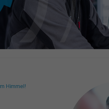
vom Himmel!