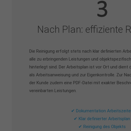
Nach Plan: effiziente 
Die Reinigung erfolgt stets nach klar definierten Arb
alle zu erbringenden Leistungen und objektspezifis
hinterlegt sind. Der Arbeitsplan ist vor Ort und dien
als Arbeitsanweisung und zur Eigenkontrolle. Zur Nac
der Kunde zudem eine PDF-Datei mit exakter Beschr
vereinbarten Leistungen.
✔ Dokumentation Arbeitszeite
✔ Klar definierter Arbeitsplan
✔ Reinigung des Objekts