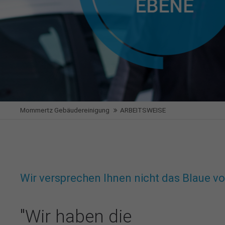
Mommertz Gebäudereinigung
ARBEITSWEISE
Wir versprechen Ihnen nicht das Blaue 
"Wir haben die