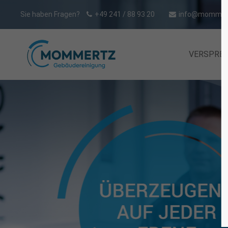
Sie haben Fragen?
+49 241 / 88 93 20
info@mommert
VERSPRE